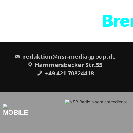
Brem
redaktion@nsr-media-group.de
Hammersbecker Str.55
+49 421 70824418