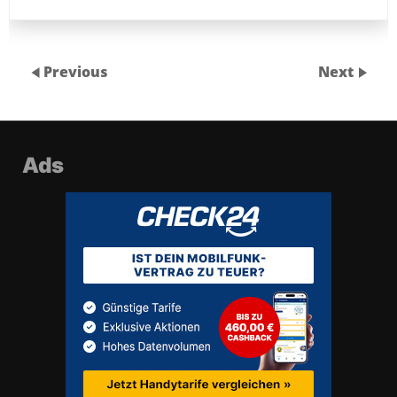
Previous
Next
Ads