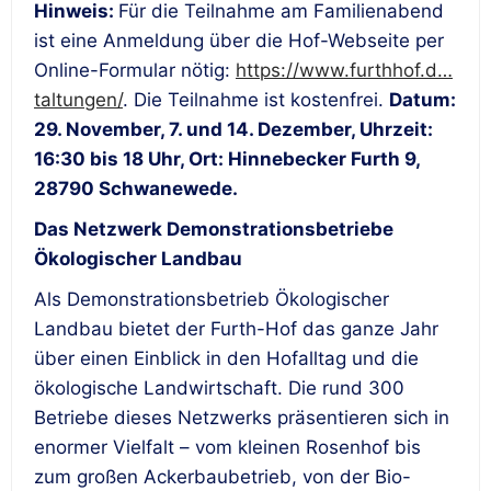
Hinweis:
Für die Teilnahme am Familienabend
ist eine Anmeldung über die Hof-Webseite per
Online-Formular nötig:
https://www.furthhof.d…
taltungen/
. Die Teilnahme ist kostenfrei.
Datum:
29. November, 7. und 14. Dezember, Uhrzeit:
16:30 bis 18 Uhr, Ort: Hinnebecker Furth 9,
28790 Schwanewede.
Das Netzwerk Demonstrationsbetriebe
Ökologischer Landbau
Als Demonstrationsbetrieb Ökologischer
Landbau bietet der Furth-Hof das ganze Jahr
über einen Einblick in den Hofalltag und die
ökologische Landwirtschaft. Die rund 300
Betriebe dieses Netzwerks präsentieren sich in
enormer Vielfalt – vom kleinen Rosenhof bis
zum großen Ackerbaubetrieb, von der Bio-