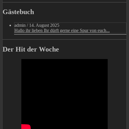
Gästebuch
admin
/
14. August 2025
Hallo ihr lieben Ihr dürft gerne eine Spur von euch...
Der Hit der Woche