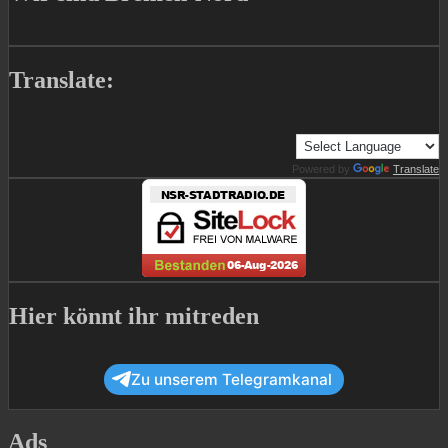
Translate:
Powered by
Translate
Hier könnt ihr mitreden
Zu unserem Telegramkanal
Ads