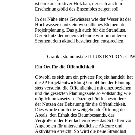
ist ein konstruktiver Holzbau, der sich auch im
Erscheinungsbild des Ensembles zeigen soll.
In der Nähe eines Gewässers wie der Weser ist der
Hochwasserschutz ein wesentliches Element der
Projektplanung. Das gilt auch für die Strandlust.
Der Schutz der neuen Gebäude wird im unteren
Segment dem aktuell bestehenden entsprechen.
Grafik : strandlust.de ILLUSTRATI
Ein Ort für die Öffentlichkeit
Obwohl es sich um ein privates Projekt handelt, hat
die 2P Projektentwicklung GmbH bei der Planung
stets versucht, die Öffentlichkeit mit einzubeziehen
und die gesetzten Planungsziele so vollständig wie
möglich umzusetzen. Dazu gehört insbesondere
der Nutzen der Bebauung für die Öffentlichkeit.
Dies wurde durch die weitgehende Öffnung des
Areals, den Erhalt des Baumbestands, das
Vergrößern der Freiflächen sowie das Schaffen von
Angeboten für unterschiedlichste Akteure und
Aktivitäten erreicht. So wird die neue Strandlust