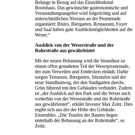
Belange in Bezug auf das Einzeldenkmal
Bootshaus. Das gewünschte gastronomische und
Veranstaltungsangebot wird folgerichtig und auf
unterschiedlichen Niveaus an der Promenade
organisiert: Bistro, Biergarten, Restaurant, Foyer
und Saal haben gute Ausblickmöglichkeiten auf die
Weser.“
Ausblick von der Weserstraße und der
Rohrstraße aus gewährleistet
Mit der neuen Bebauung wird die Strandlust zu
einem offen gestalteten Teil der Weserpromenade,
der zum Verweilen und Entdecken einlädt. Dafür
sorgen Terrassen, Biergarten, Sitzstufen und der
neue Standlustweg, der den Stadtgarten durchs
Grün führend mit den Gebäuden verbindet. Zudem
ist „der Ausblick auf den Park und die Weser auch
weiterhin von der Weserstraße und der Rohrstraße
aus gewährleistet“, erklärt Investor Max Zeitz. Dies
ergibt sich aus der der Höhe des Gebäude-
Ensembles. „Die Traufen der Bauten liegen
unterhalb der Bebauung an der Rohrstraße“, so
Zeitz.