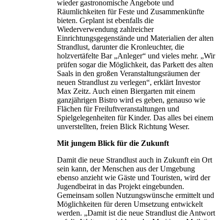
wieder gastronomische Angebote und
Räumlichkeiten für Feste und Zusammenkünfte
bieten. Geplant ist ebenfalls die
Wiederverwendung zahlreicher
Einrichtungsgegenstände und Materialien der alten
Strandlust, darunter die Kronleuchter, die
holzvertäfelte Bar „Anleger“ und vieles mehr. „Wir
prüfen sogar die Möglichkeit, das Parkett des alten
Saals in den großen Veranstaltungsräumen der
neuen Strandlust zu verlegen“, erklärt Investor
Max Zeitz. Auch einen Biergarten mit einem
ganzjährigen Bistro wird es geben, genauso wie
Flächen für Freiluftveranstaltungen und
Spielgelegenheiten für Kinder. Das alles bei einem
unverstellten, freien Blick Richtung Weser.
Mit jungem Blick für die Zukunft
Damit die neue Strandlust auch in Zukunft ein Ort
sein kann, der Menschen aus der Umgebung
ebenso anzieht wie Gäste und Touristen, wird der
Jugendbeirat in das Projekt eingebunden.
Gemeinsam sollen Nutzungswünsche ermittelt und
Möglichkeiten für deren Umsetzung entwickelt
werden. „Damit ist die neue Strandlust die Antwort