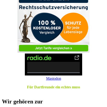
0%
Mastodon
Complete
Für Dartfreunde ein echtes muss
Wir gehören zur