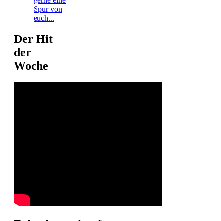
gerne eine
Spur von
euch...
Der Hit
der
Woche