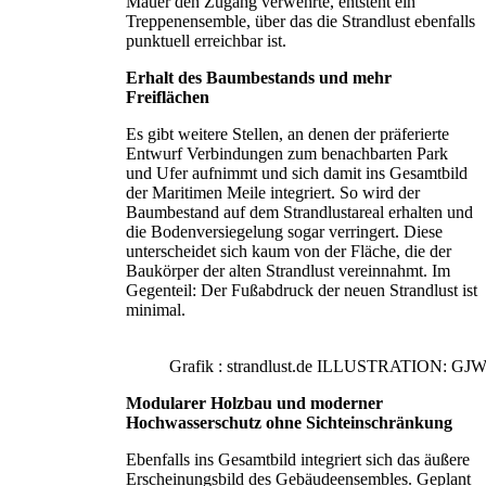
Mauer den Zugang verwehrte, entsteht ein
Treppenensemble, über das die Strandlust ebenfalls
punktuell erreichbar ist.
Erhalt des Baumbestands und mehr
Freiflächen
Es gibt weitere Stellen, an denen der präferierte
Entwurf Verbindungen zum benachbarten Park
und Ufer aufnimmt und sich damit ins Gesamtbild
der Maritimen Meile integriert. So wird der
Baumbestand auf dem Strandlustareal erhalten und
die Bodenversiegelung sogar verringert. Diese
unterscheidet sich kaum von der Fläche, die der
Baukörper der alten Strandlust vereinnahmt. Im
Gegenteil: Der Fußabdruck der neuen Strandlust ist
minimal.
Grafik : strandlust.de ILLUSTRATI
Modularer Holzbau und moderner
Hochwasserschutz ohne Sichteinschränkung
Ebenfalls ins Gesamtbild integriert sich das äußere
Erscheinungsbild des Gebäudeensembles. Geplant