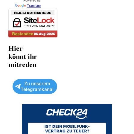
Powered by
Translate
Hier
könnt ihr
mitreden
Zu unserem
Telegramkanal