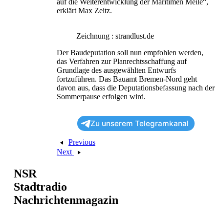
auf die Weiterentwicklung der Maritimen Meile“,
erklärt Max Zeitz.
Zeichnung : strandlust.de
Der Baudeputation soll nun empfohlen werden,
das Verfahren zur Planrechtsschaffung auf
Grundlage des ausgewählten Entwurfs
fortzuführen. Das Bauamt Bremen-Nord geht
davon aus, dass die Deputationsbefassung nach der
Sommerpause erfolgen wird.
Zu unserem Telegramkanal
Previous
Next
NSR
Stadtradio
Nachrichtenmagazin