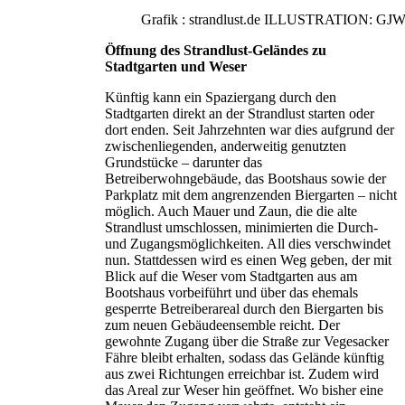
Grafik : strandlust.de ILLUSTRATI
Öffnung des Strandlust-Geländes zu
Stadtgarten und Weser
Künftig kann ein Spaziergang durch den
Stadtgarten direkt an der Strandlust starten oder
dort enden. Seit Jahrzehnten war dies aufgrund der
zwischenliegenden, anderweitig genutzten
Grundstücke – darunter das
Betreiberwohngebäude, das Bootshaus sowie der
Parkplatz mit dem angrenzenden Biergarten – nicht
möglich. Auch Mauer und Zaun, die die alte
Strandlust umschlossen, minimierten die Durch-
und Zugangsmöglichkeiten. All dies verschwindet
nun. Stattdessen wird es einen Weg geben, der mit
Blick auf die Weser vom Stadtgarten aus am
Bootshaus vorbeiführt und über das ehemals
gesperrte Betreiberareal durch den Biergarten bis
zum neuen Gebäudeensemble reicht. Der
gewohnte Zugang über die Straße zur Vegesacker
Fähre bleibt erhalten, sodass das Gelände künftig
aus zwei Richtungen erreichbar ist. Zudem wird
das Areal zur Weser hin geöffnet. Wo bisher eine