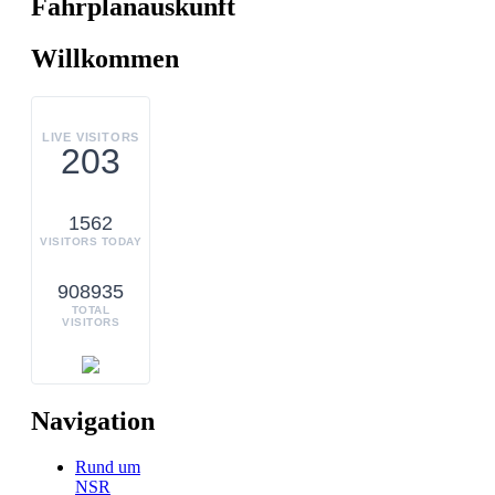
Fahrplanauskunft
Willkommen
LIVE VISITORS
203
1562
VISITORS TODAY
908935
TOTAL
VISITORS
Navigation
Rund um
NSR