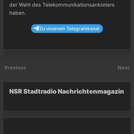
der Wahl des Telekommunikationsanbieters
haben.
Zu unserem Telegramkanal
Previous
Next
NSR Stadtradio Nachrichtenmagazin