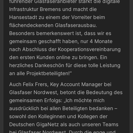
führender Glasfaseranbieter stärkt die digitale
Infrastruktur Bremens und macht die
Hansestadt zu einem der Vorreiter beim
flächendeckenden Glasfaserausbau.
Besonders bemerkenswert ist, dass wir es
gemeinsam geschafft haben, nur 4 Monate
nach Abschluss der Kooperationsvereinbarung
den ersten Kunden online zu bringen. Ein
herzliches Dankeschön für diese tolle Leistung
an alle Projektbeteiligten!“
Auch Felix Frers, Key Account Manager bei
Glasfaser Nordwest, betont die Bedeutung des
gemeinsamen Erfolgs: „Ich möchte mich
ausdrücklich bei allen Beteiligten bedanken –
sowohl den Kolleginnen und Kollegen der
Deutschen GigaNetz als auch unseren Teams
bei Glasfaser Nordwest. Durch die enge und