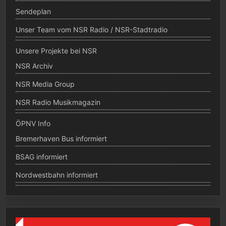
Sendeplan
Unser Team vom NSR Radio / NSR-Stadtradio
Unsere Projekte bei NSR
NSR Archiv
NSR Media Group
NSR Radio Musikmagazin
ÖPNV Info
Bremerhaven Bus informiert
BSAG informiert
Nordwestbahn informiert