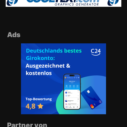
Ads
Partner von