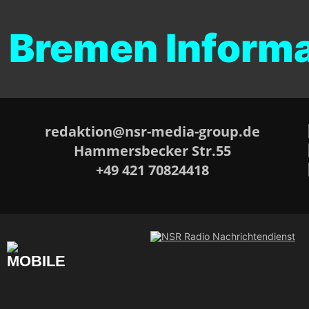
emen Informatio
redaktion@nsr-media-group.de
Hammersbecker Str.55
+49 421 70824418