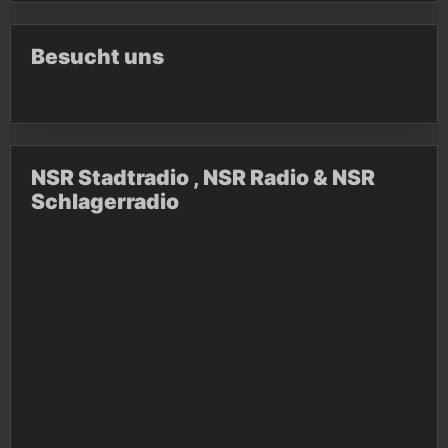
Besucht uns
NSR Stadtradio , NSR Radio & NSR
Schlagerradio