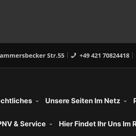
ammersbecker Str.55
+49 421 70824418
chtliches
Unsere Seiten Im Netz
NV & Service
Hier Findet Ihr Uns Im 