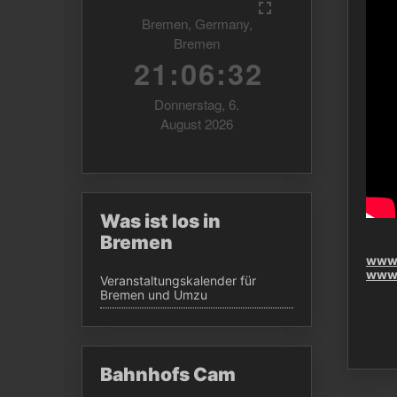
Was ist los in
Bremen
www.
www.
Veranstaltungskalender für
Bremen und Umzu
Bahnhofs Cam