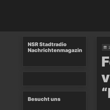
NSR Stadtradio
Nachrichtenmagazin
F
v
“
Besucht uns