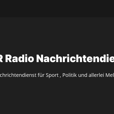
 Radio Nachrichtendi
hrichtendienst für Sport , Politik und allerlei M