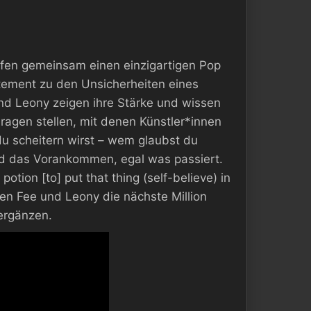
fen gemeinsam einen einzigartigen Pop
ement zu den Unsicherheiten eines
d Leony zeigen ihre Stärke und wissen
Fragen stellen, mit denen Künstler*innen
du scheitern wirst – wem glaubst du
nd das Vorankommen, egal was passiert.
potion [to] put that thing (self-believe) in
en Fee und Leony die nächste Million
 ergänzen.