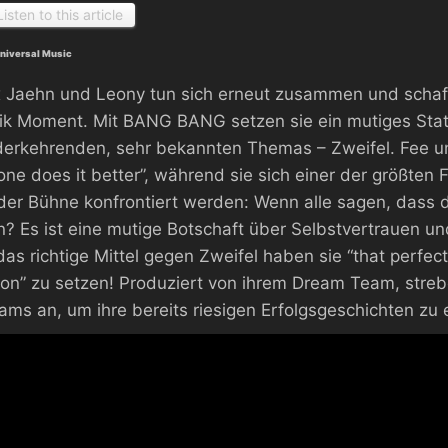
Listen to this article
Universal Music
x Jaehn und Leony tun sich erneut zusammen und schaf
k Moment. Mit BANG BANG setzen sie ein mutiges Stat
erkehrenden, sehr bekannten Themas – Zweifel. Fee un
one does it better”, während sie sich einer der größten 
der Bühne konfrontiert werden: Wenn alle sagen, dass 
? Es ist eine mutige Botschaft über Selbstvertrauen u
das richtige Mittel gegen Zweifel haben sie “that perfect 
on” zu setzen! Produziert von ihrem Dream Team, streb
ams an, um ihre bereits riesigen Erfolgsgeschichten zu