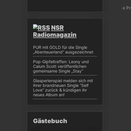
P
NSR
Radiomagazin
PUR mit GOLD für die Single
„Abenteuerland“ ausgezeichnet
Pop-Gipfeltreffen: Leony und
Calum Scott veröffentlichen
gemeinsame Single „Stay“
Glasperlenspiel melden sich mit
ihrer brandneuen Single “Self
Love” zurück & kündigen ihr
neues Album an!
Gästebuch