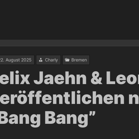
22. August 2025
Charly
Bremen
elix Jaehn & Le
eröffentlichen 
Bang Bang”