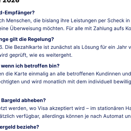
ar 2026
geld-Empfänger?
lich Menschen, die bislang ihre Leistungen per Scheck in
eine Überweisung möchten. Für alle mit Zahlung aufs Kon
nge gilt die Regelung?
6. Die Bezahlkarte ist zunächst als Lösung für ein Jah
rd geprüft, wie es weitergeht.
 wenn ich betroffen bin?
 die Karte einmalig an alle betroffenen Kundinnen und
chtigten und wird monatlich mit dem individuell bewilli
d Bargeld abheben?
etzt werden, wo Visa akzeptiert wird – im stationären H
tzlich verfügbar, allerdings können je nach Automat u
gergeld beziehe?