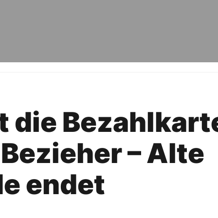
 die Bezahlkarte
Bezieher – Alte
e endet