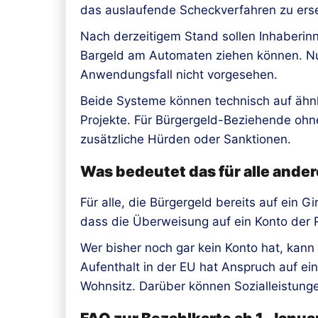
das auslaufende Scheckverfahren zu ers
Nach derzeitigem Stand sollen Inhaberin
Bargeld am Automaten ziehen können. Nut
Anwendungsfall nicht vorgesehen.
Beide Systeme können technisch auf ähnli
Projekte. Für Bürgergeld-Beziehende ohn
zusätzliche Hürden oder Sanktionen.
Was bedeutet das für alle and
Für alle, die Bürgergeld bereits auf ein 
dass die Überweisung auf ein Konto der R
Wer bisher noch gar kein Konto hat, kan
Aufenthalt in der EU hat Anspruch auf ei
Wohnsitz. Darüber können Sozialleistunge