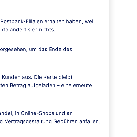
 Postbank-Filialen erhalten haben, weil
to ändert sich nichts.
r vorgesehen, um das Ende des
 Kunden aus. Die Karte bleibt
gten Betrag aufgeladen – eine erneute
andel, in Online-Shops und an
nd Vertragsgestaltung Gebühren anfallen.