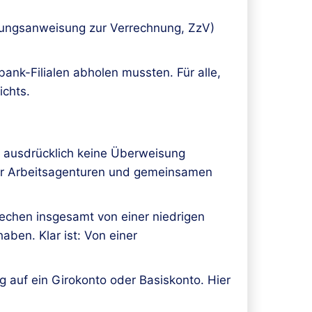
hlungsanweisung zur Verrechnung, ZzV)
ank-Filialen abholen mussten. Für alle,
ichts.
ie ausdrücklich keine Überweisung
der Arbeitsagenturen und gemeinsamen
rechen insgesamt von einer niedrigen
aben. Klar ist: Von einer
auf ein Girokonto oder Basiskonto. Hier