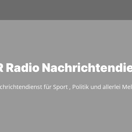
 Radio Nachrichtendi
hrichtendienst für Sport , Politik und allerlei M