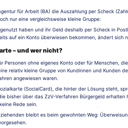
agentur für Arbeit (BA) die Auszahlung per Scheck (Za
doch nur eine vergleichsweise kleine Gruppe:
genutzt haben und ihr Geld deshalb per Scheck in Postb
eits auf ein Konto überwiesen bekommen, ändert sich n
rte – und wer nicht?
g für Personen ohne eigenes Konto oder für Menschen, d
ine relativ kleine Gruppe von Kundinnen und Kunden 
fahren angewiesen waren.
zialkarte (SocialCard), die hinter der Lösung steht, sp
 die bisher über das ZzV-Verfahren Bürgergeld erhalten h
keine Rede sein.
eziehenden bleibt es beim gewohnten Weg: Überweisung 
 vorgesehen.