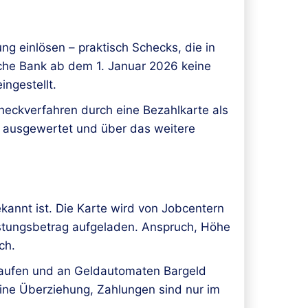
 einlösen – praktisch Schecks, die in
sche Bank ab dem 1. Januar 2026 keine
ngestellt.
checkverfahren durch eine Bezahlkarte als
ng ausgewertet und über das weitere
kannt ist. Die Karte wird von Jobcentern
stungsbetrag aufgeladen. Anspruch, Höhe
ch.
nkaufen und an Geldautomaten Bargeld
eine Überziehung, Zahlungen sind nur im