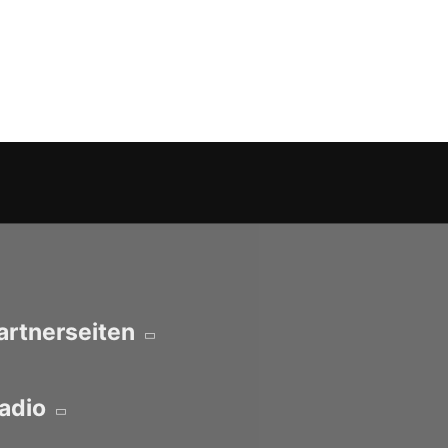
artnerseiten
Radio