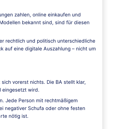
ungen zahlen, online einkaufen und
odellen bekannt sind, sind für diesen
 rechtlich und politisch unterschiedliche
 auf eine digitale Auszahlung – nicht um
ch vorerst nichts. Die BA stellt klar,
 eingesetzt wird.
fen. Jede Person mit rechtmäßigem
ei negativer Schufa oder ohne festen
e nötig ist.