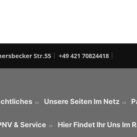
rsbecker Str.55
+49 421 70824418
chtliches
Unsere Seiten Im Netz
P
NV & Service
Hier Findet Ihr Uns Im 