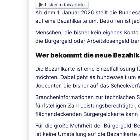
Listen to this article
Ab dem 1. Januar 2026 stellt die Bundes
auf eine Bezahlkarte um. Betroffen ist je
Menschen, die bisher kein eigenes Konto 
die Bürgergeld oder Arbeitslosengeld ber
Wer bekommt die neue Bezahlka
Die Bezahlkarte ist eine Einzelfalllösun
möchten. Dabei geht es bundesweit um e
Jobcenter, die bisher auf das Scheckver
Brancheninformationen zur technischen So
fünfstelligen Zahl Leistungsberechtigter,
flächendeckenden Bürgergeldkarte kann 
Für die große Mehrheit der Bürgergeld-B
ist keine Umstellung auf die Bezahlkarte