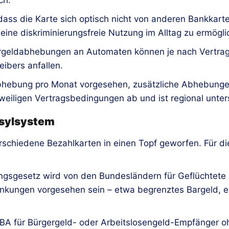
ass die Karte sich optisch nicht von anderen Bankkarte
eine diskriminierungsfreie Nutzung im Alltag zu ermögli
 Bargeldabhebungen an Automaten können je nach Vertr
ibers anfallen.
Abhebung pro Monat vorgesehen, zusätzliche Abhebunge
weiligen Vertragsbedingungen ab und ist regional unters
Asylsystem
rschiedene Bezahlkarten in einen Topf geworfen. Für die
gsgesetz wird von den Bundesländern für Geflüchtete ei
nkungen vorgesehen sein – etwa begrenztes Bargeld, e
 BA für Bürgergeld- oder Arbeitslosengeld-Empfänger oh