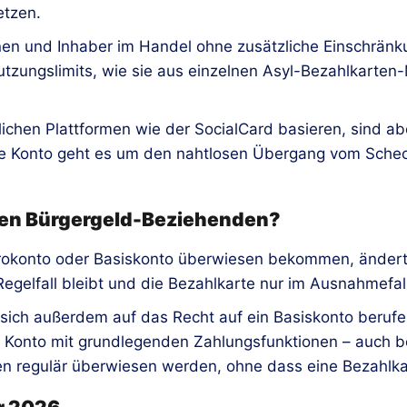
etzen.
nen und Inhaber im Handel ohne zusätzliche Einschränk
zungslimits, wie sie aus einzelnen Asyl-Bezahlkarten-M
chen Plattformen wie der SocialCard basieren, sind aber
e Konto geht es um den nahtlosen Übergang vom Scheck
eren Bürgergeld-Beziehenden?
Girokonto oder Basiskonto überwiesen bekommen, ändert si
egelfall bleibt und die Bezahlkarte nur im Ausnahmefall
n sich außerdem auf das Recht auf ein Basiskonto beru
n Konto mit grundlegenden Zahlungsfunktionen – auch b
n regulär überwiesen werden, ohne dass eine Bezahlkart