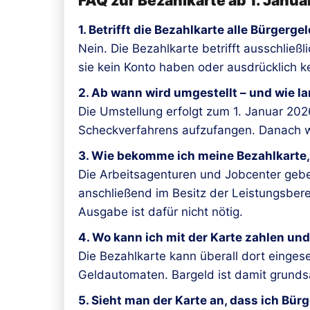
FAQ zur Bezahlkarte ab 1. Janu
1. Betrifft die Bezahlkarte alle Bürger
Nein. Die Bezahlkarte betrifft ausschließ
sie kein Konto haben oder ausdrücklich k
2. Ab wann wird umgestellt – und wie la
Die Umstellung erfolgt zum 1. Januar 202
Scheckverfahrens aufzufangen. Danach wi
3. Wie bekomme ich meine Bezahlkarte,
Die Arbeitsagenturen und Jobcenter geben
anschließend im Besitz der Leistungsbere
Ausgabe ist dafür nicht nötig.
4. Wo kann ich mit der Karte zahlen un
Die Bezahlkarte kann überall dort einges
Geldautomaten. Bargeld ist damit grundsä
5. Sieht man der Karte an, dass ich Bür