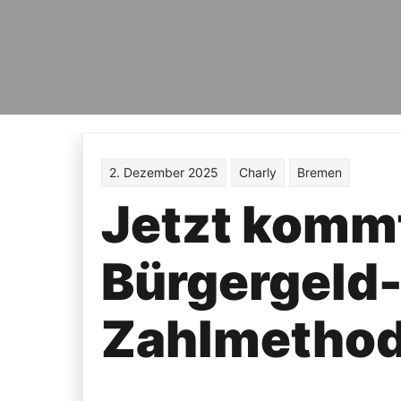
2. Dezember 2025
Charly
Bremen
Jetzt kommt
Bürgergeld-
Zahlmethod