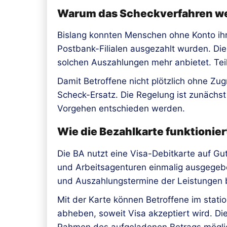
Warum das Scheckverfahren we
Bislang konnten Menschen ohne Konto ihr
Postbank-Filialen ausgezahlt wurden. Di
solchen Auszahlungen mehr anbietet. Teil
Damit Betroffene nicht plötzlich ohne Zug
Scheck-Ersatz. Die Regelung ist zunächst
Vorgehen entschieden werden.
Wie die Bezahlkarte funktionier
Die BA nutzt eine Visa-Debitkarte auf Gu
und Arbeitsagenturen einmalig ausgegeb
und Auszahlungstermine der Leistungen b
Mit der Karte können Betroffene im stat
abheben, soweit Visa akzeptiert wird. Di
Rahmen des aufgeladenen Betrags mögli