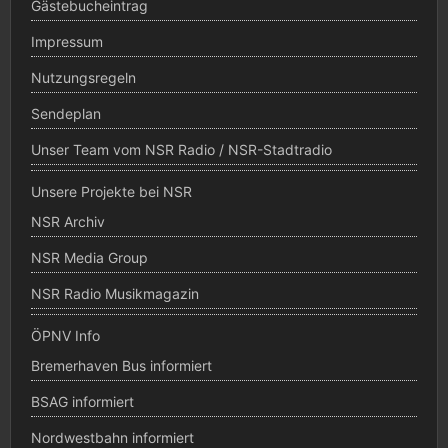
Gästebucheintrag
Impressum
Nutzungsregeln
Sendeplan
Unser Team vom NSR Radio / NSR-Stadtradio
Unsere Projekte bei NSR
NSR Archiv
NSR Media Group
NSR Radio Musikmagazin
ÖPNV Info
Bremerhaven Bus informiert
BSAG informiert
Nordwestbahn informiert