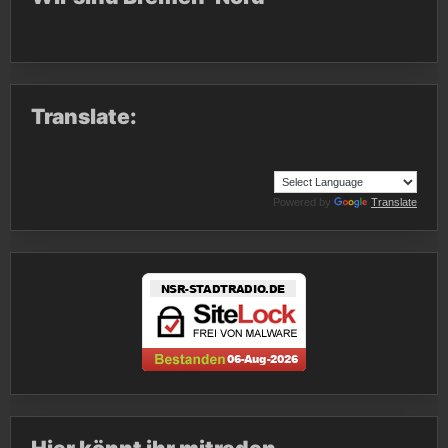
Translate:
Powered by
Translate