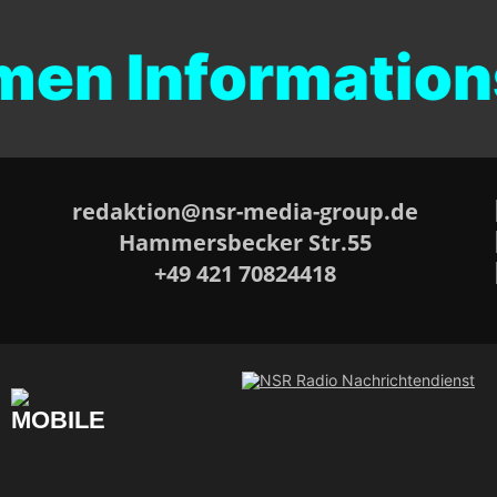
n Informationsd
redaktion@nsr-media-group.de
Hammersbecker Str.55
+49 421 70824418