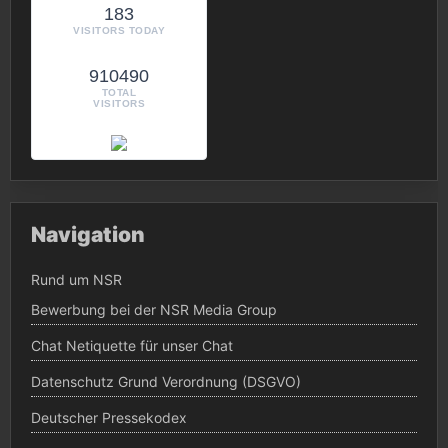
183
VISITORS TODAY
910490
TOTAL
VISITORS
Navigation
Rund um NSR
Bewerbung bei der NSR Media Group
Chat Netiquette für unser Chat
Datenschutz Grund Verordnung (DSGVO)
Deutscher Pressekodex