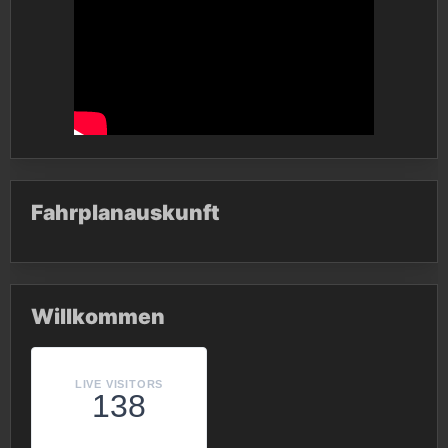
Fahrplanauskunft
Willkommen
LIVE VISITORS
138