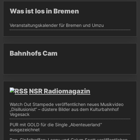
Was ist los in Bremen
Veranstaltungskalender für Bremen und Umzu
Bahnhofs Cam
NSR Radiomagazin
Watch Out Stampede veröffentlichen neues Musikvideo
„Disillusionist“ – düstere Bilder aus dem Kulturbahnhof
Vegesack
PUR mit GOLD für die Single „Abenteuerland“
ausgezeichnet
Pop-Gipfeltreffen: Leony und Calum Scott veröffentlichen