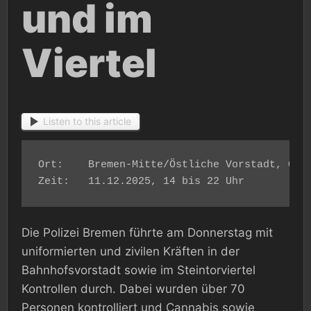
und im
Viertel
Listen to this article
Ort: 	Bremen-Mitte/Östliche Vorstadt, OT Bahnhofsvorstadt/Steintorviertel

Zeit: 	11.12.2025, 14 bis 22 Uhr
Die Polizei Bremen führte am Donnerstag mit
uniformierten und zivilen Kräften in der
Bahnhofsvorstadt sowie im Steintorviertel
Kontrollen durch. Dabei wurden über 70
Personen kontrolliert und Cannabis sowie