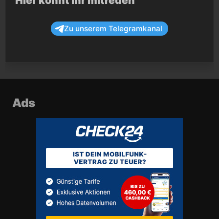
Hier könnt ihr mitreden
Zu unserem Telegramkanal
Ads