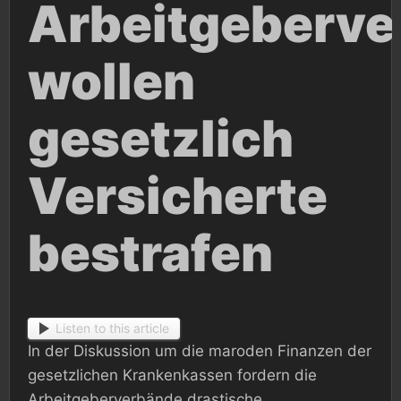
Arbeitgeberv
wollen
gesetzlich
Versicherte
bestrafen
Listen to this article
In der Diskussion um die maroden Finanzen der
gesetzlichen Krankenkassen fordern die
Arbeitgeberverbände drastische