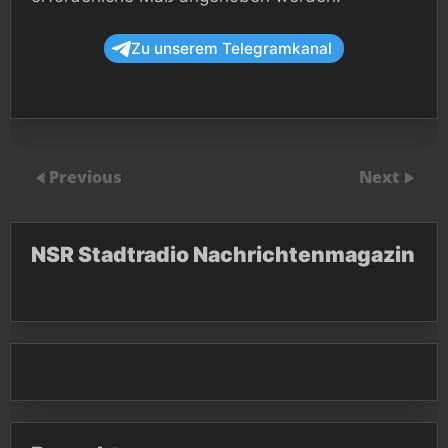
Zu unserem Telegramkanal
Previous
Next
NSR Stadtradio Nachrichtenmagazin