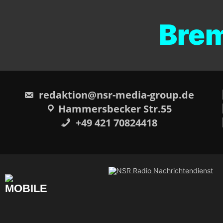
Bremen
redaktion@nsr-media-group.de
Hammersbecker Str.55
+49 421 70824418