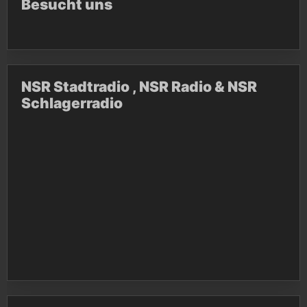
Besucht uns
NSR Stadtradio , NSR Radio & NSR
Schlagerradio