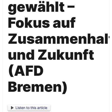
gewählt –
Fokus auf
Zusammenhal
und Zukunft
(AFD
Bremen)
Listen to this article