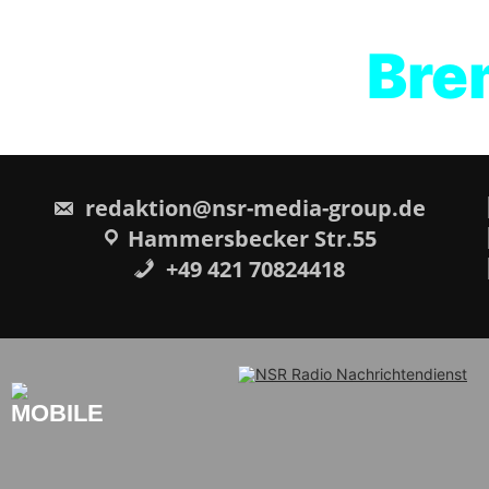
Brem
redaktion@nsr-media-group.de
Hammersbecker Str.55
+49 421 70824418