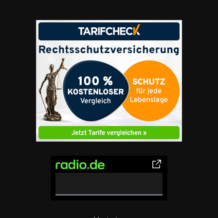
0% Complete