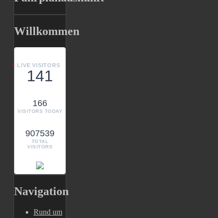
Willkommen
LIVE VISITORS
141
166
VISITORS TODAY
907539
TOTAL
VISITORS
Navigation
Rund um