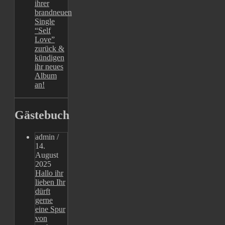
ihrer
brandneuen
Single
“Self
Love”
zurück &
kündigen
ihr neues
Album
an!
Gästebuch
admin
/
14.
August
2025
Hallo ihr
lieben Ihr
dürft
gerne
eine Spur
von