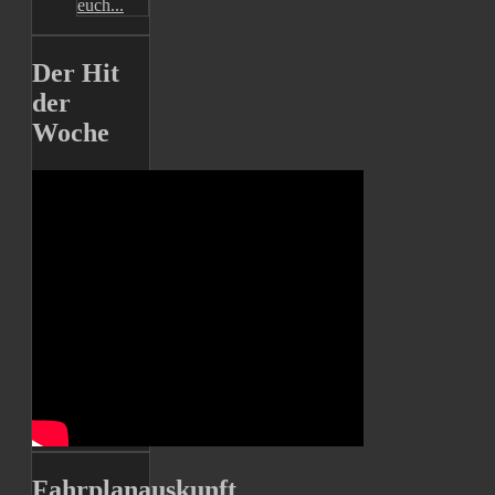
euch...
Der Hit
der
Woche
Fahrplanauskunft