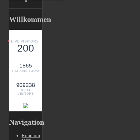
Willkommen
LIVE VISITORS
200
1865
VISITORS TODAY
909238
TOTAL
VISITORS
Navigation
Rund um