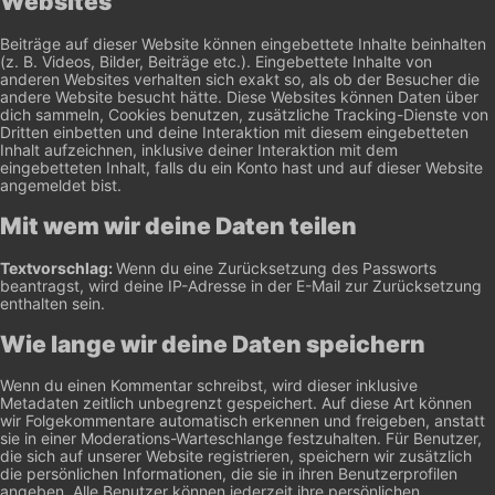
Websites
Beiträge auf dieser Website können eingebettete Inhalte beinhalten
(z. B. Videos, Bilder, Beiträge etc.). Eingebettete Inhalte von
anderen Websites verhalten sich exakt so, als ob der Besucher die
andere Website besucht hätte.
Diese Websites können Daten über
dich sammeln, Cookies benutzen, zusätzliche Tracking-Dienste von
Dritten einbetten und deine Interaktion mit diesem eingebetteten
Inhalt aufzeichnen, inklusive deiner Interaktion mit dem
eingebetteten Inhalt, falls du ein Konto hast und auf dieser Website
angemeldet bist.
Mit wem wir deine Daten teilen
Textvorschlag:
Wenn du eine Zurücksetzung des Passworts
beantragst, wird deine IP-Adresse in der E-Mail zur Zurücksetzung
enthalten sein.
Wie lange wir deine Daten speichern
Wenn du einen Kommentar schreibst, wird dieser inklusive
Metadaten zeitlich unbegrenzt gespeichert. Auf diese Art können
wir Folgekommentare automatisch erkennen und freigeben, anstatt
sie in einer Moderations-Warteschlange festzuhalten.
Für Benutzer,
die sich auf unserer Website registrieren, speichern wir zusätzlich
die persönlichen Informationen, die sie in ihren Benutzerprofilen
angeben. Alle Benutzer können jederzeit ihre persönlichen