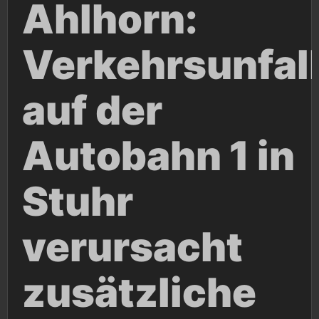
Ahlhorn:
Verkehrsunfal
auf der
Autobahn 1 in
Stuhr
verursacht
zusätzliche