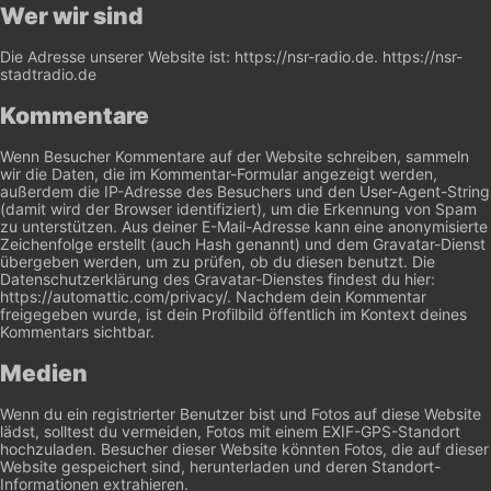
Wer wir sind
Die Adresse unserer Website ist: https://nsr-radio.de. https://nsr-
stadtradio.de
Kommentare
Wenn Besucher Kommentare auf der Website schreiben, sammeln
wir die Daten, die im Kommentar-Formular angezeigt werden,
außerdem die IP-Adresse des Besuchers und den User-Agent-String
(damit wird der Browser identifiziert), um die Erkennung von Spam
zu unterstützen.
Aus deiner E-Mail-Adresse kann eine anonymisierte
Zeichenfolge erstellt (auch Hash genannt) und dem Gravatar-Dienst
übergeben werden, um zu prüfen, ob du diesen benutzt. Die
Datenschutzerklärung des Gravatar-Dienstes findest du hier:
https://automattic.com/privacy/. Nachdem dein Kommentar
freigegeben wurde, ist dein Profilbild öffentlich im Kontext deines
Kommentars sichtbar.
Medien
Wenn du ein registrierter Benutzer bist und Fotos auf diese Website
lädst, solltest du vermeiden, Fotos mit einem EXIF-GPS-Standort
hochzuladen. Besucher dieser Website könnten Fotos, die auf dieser
Website gespeichert sind, herunterladen und deren Standort-
Informationen extrahieren.