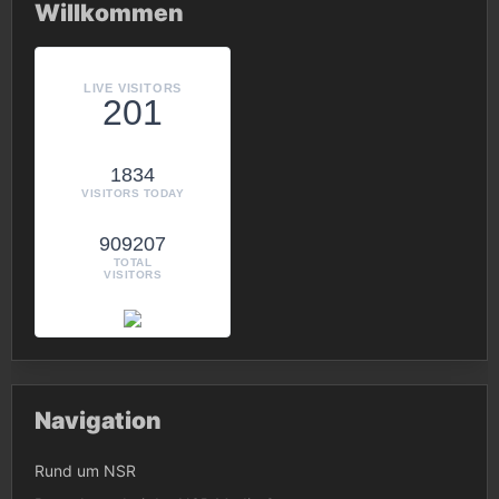
Willkommen
LIVE VISITORS
201
1834
VISITORS TODAY
909207
TOTAL
VISITORS
Navigation
Rund um NSR