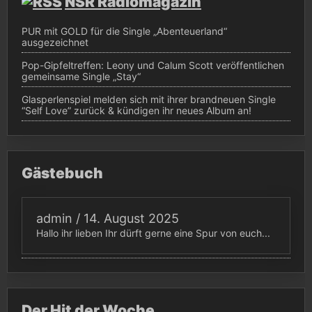
NSR Radiomagazin
PUR mit GOLD für die Single „Abenteuerland“
ausgezeichnet
Pop-Gipfeltreffen: Leony und Calum Scott veröffentlichen
gemeinsame Single „Stay“
Glasperlenspiel melden sich mit ihrer brandneuen Single
“Self Love” zurück & kündigen ihr neues Album an!
Gästebuch
admin
/
14. August 2025
Hallo ihr lieben Ihr dürft gerne eine Spur von euch...
Der Hit der Woche