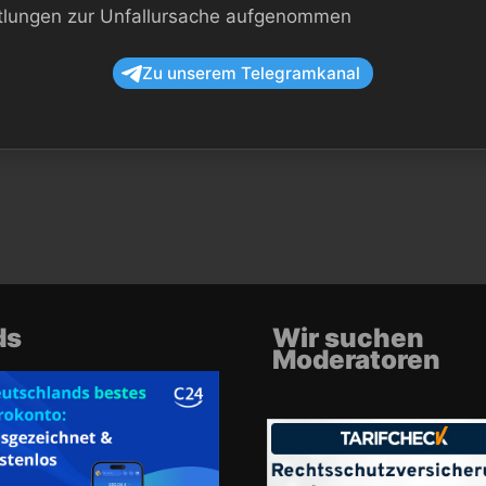
ittlungen zur Unfallursache aufgenommen
Zu unserem Telegramkanal
ds
Wir suchen
Moderatoren