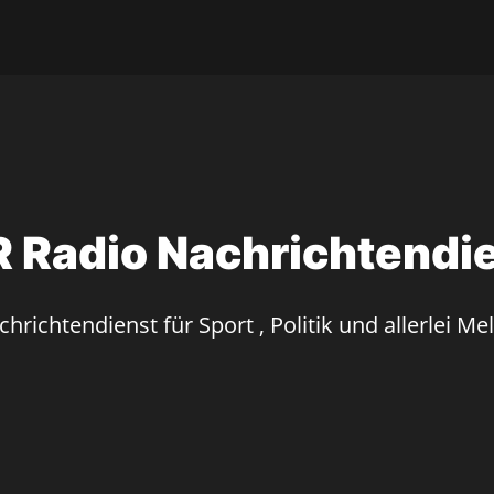
 Radio Nachrichtendi
hrichtendienst für Sport , Politik und allerlei M