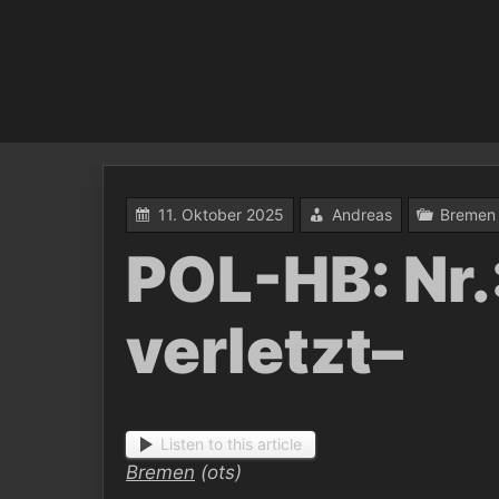
11. Oktober 2025
Andreas
Bremen
POL-HB: Nr
verletzt–
Listen to this article
Bremen
(ots)