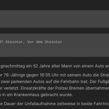
agnachmittag ein 52 Jahre alter Mann von einem Auto er
r 76-Jährige gegen 16:55 Uhr mit seinem Auto die Stra
en zwei parkenden Autos auf die Fahrbahn trat. Der Fuß
 verletzt. Einsatzkräfte der Polizei Bremen übernahmen
n in ein Krankenhaus gebracht wurde.
ie Dauer der Unfallaufnahme zeitweise in beide Fahrtri