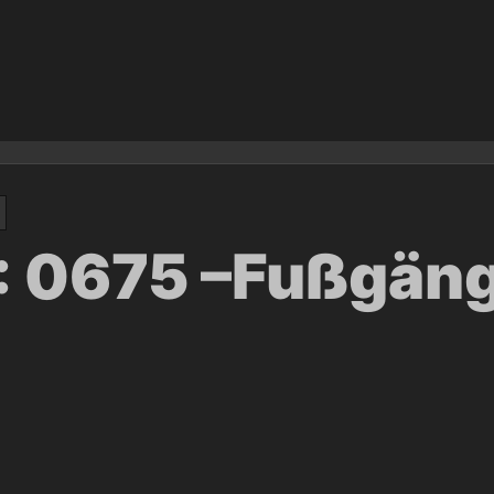
.: 0675 –Fußgän