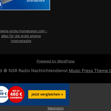
e
Powered by WordPress
ved © NSR Radio Nachrichtendienst
Music Press Theme
Mastodon