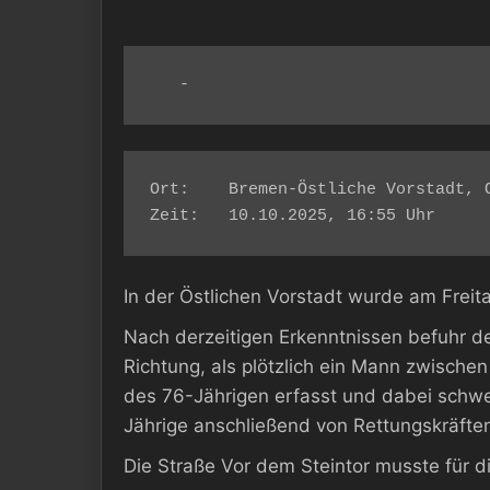
   -
Ort: 	Bremen-Östliche Vorstadt, OT Steintor, Vor dem Steintor

Zeit: 	10.10.2025, 16:55 Uhr
In der Östlichen Vorstadt wurde am Freit
Nach derzeitigen Erkenntnissen befuhr de
Richtung, als plötzlich ein Mann zwisch
des 76-Jährigen erfasst und dabei schwer
Jährige anschließend von Rettungskräfte
Die Straße Vor dem Steintor musste für d