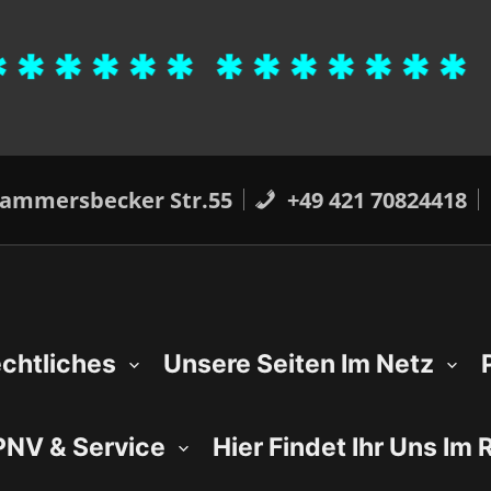
***** *******
ammersbecker Str.55
+49 421 70824418
chtliches
Unsere Seiten Im Netz
NV & Service
Hier Findet Ihr Uns Im 