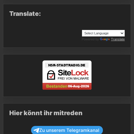
Translate:
Powered by
Translate
Hier könnt ihr mitreden
Zu unserem Telegramkanal