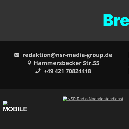
Breme
redaktion@nsr-media-group.de
Hammersbecker Str.55
+49 421 70824418