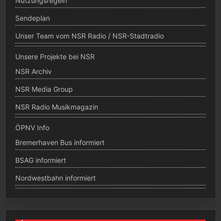
Nutzungsregeln
Sendeplan
Unser Team vom NSR Radio / NSR-Stadtradio
Unsere Projekte bei NSR
NSR Archiv
NSR Media Group
NSR Radio Musikmagazin
ÖPNV Info
Bremerhaven Bus informiert
BSAG informiert
Nordwestbahn informiert