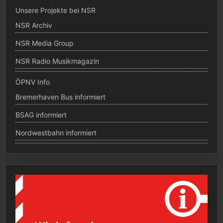
Unsere Projekte bei NSR
NSR Archiv
NSR Media Group
NSR Radio Musikmagazin
ÖPNV Info
Bremerhaven Bus informiert
BSAG informiert
Nordwestbahn informiert