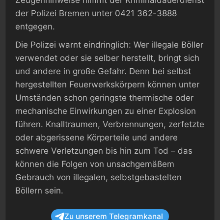
Zeugenhinweise nimmt der Kriminaldauerdienst
der Polizei Bremen unter 0421 362-3888
entgegen.
Die Polizei warnt eindringlich: Wer illegale Böller
verwendet oder sie selber herstellt, bringt sich
und andere in große Gefahr. Denn bei selbst
hergestellten Feuerwerkskörpern können unter
Umständen schon geringste thermische oder
mechanische Einwirkungen zu einer Explosion
führen. Knalltraumen, Verbrennungen, zerfetzte
oder abgerissene Körperteile und andere
schwere Verletzungen bis hin zum Tod – das
können die Folgen von unsachgemäßem
Gebrauch von illegalen, selbstgebastelten
Böllern sein.
Zu unserem Telegramkanal