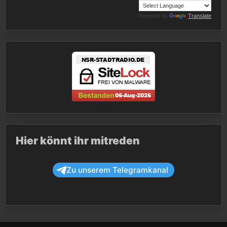
Powered by
Translate
Hier könnt ihr mitreden
Zu unserem Telegramkanal