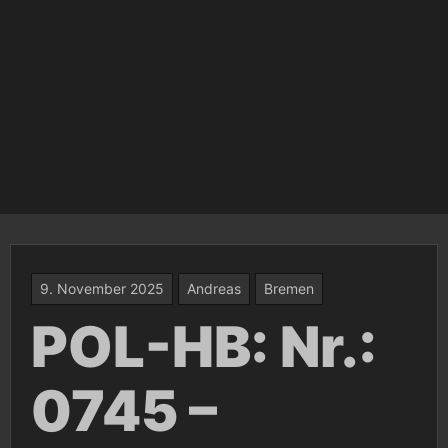
9. November 2025
Andreas
Bremen
POL-HB: Nr.:
0745 –