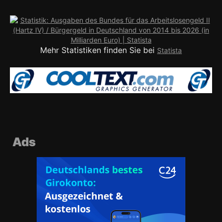
Mehr Statistiken finden Sie bei
Statista
Ads