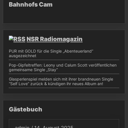
Bahnhofs Cam
NSR Radiomagazin
PUR mit GOLD für die Single „Abenteuerland“
ausgezeichnet
Pop-Gipfeltreffen: Leony und Calum Scott veröffentlichen
gemeinsame Single „Stay“
Glasperlenspiel melden sich mit ihrer brandneuen Single
“Self Love” zurück & kündigen ihr neues Album an!
Gästebuch
admin
/
14. August 2025