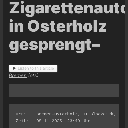
Zigarettenaut
in Osterholz
gesprengt–
Listen to this article
Bremen
(ots)
Ort: 	Bremen-Osterholz, OT Blockdiek, Günther-Hafermann-Straße

Zeit: 	08.11.2025, 23:40 Uhr