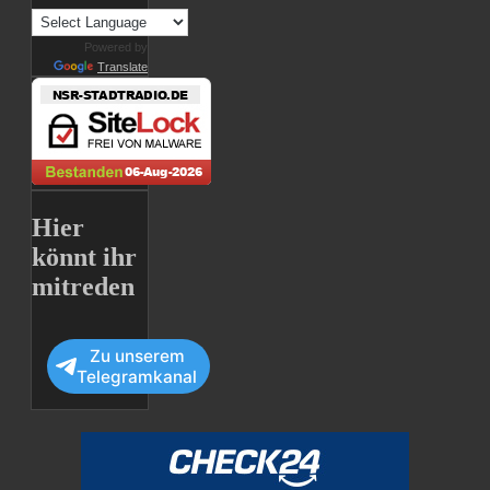
Powered by
Translate
Hier
könnt ihr
mitreden
Zu unserem
Telegramkanal