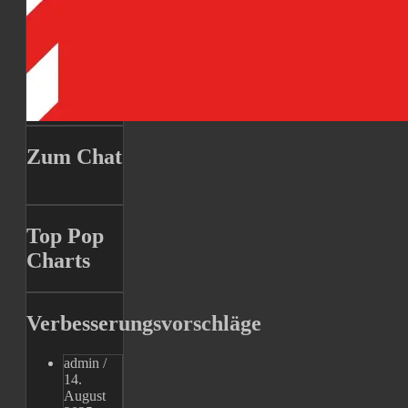
Zum Chat
Top Pop
Charts
Verbesserungsvorschläge
admin
/
14.
August