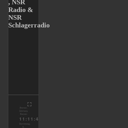
, NSR
Radio &
NSR
Schlagerradio