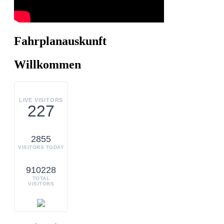
Fahrplanauskunft
Willkommen
LIVE VISITORS
227
2855
VISITORS TODAY
910228
TOTAL
VISITORS