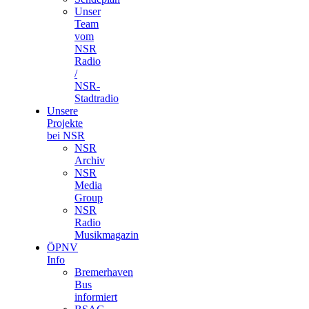
Unser
Team
vom
NSR
Radio
/
NSR-
Stadtradio
Unsere
Projekte
bei NSR
NSR
Archiv
NSR
Media
Group
NSR
Radio
Musikmagazin
ÖPNV
Info
Bremerhaven
Bus
informiert