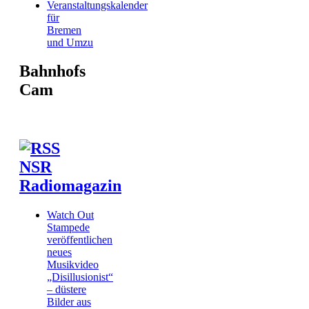
Veranstaltungskalender
für
Bremen
und Umzu
Bahnhofs
Cam
NSR
Radiomagazin
Watch Out
Stampede
veröffentlichen
neues
Musikvideo
„Disillusionist“
– düstere
Bilder aus