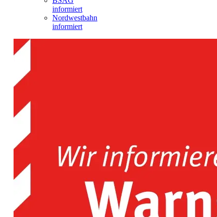
BSAG
informiert
Nordwestbahn
informiert