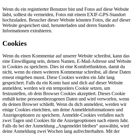
Wenn du ein registrierter Benutzer bist und Fotos auf diese Website
lädst, solltest du vermeiden, Fotos mit einem EXIF-GPS-Standort
hochzuladen. Besucher dieser Website könnten Fotos, die auf dieser
Website gespeichert sind, herunterladen und deren Standort-
Informationen extrahieren.
Cookies
Wenn du einen Kommentar auf unserer Website schreibst, kann das
eine Einwilligung sein, deinen Namen, E-Mail-Adresse und Website
in Cookies zu speichern. Dies ist eine Komfortfunktion, damit du
nicht, wenn du einen weiteren Kommentar schreibst, all diese Daten
erneut eingeben musst. Diese Cookies werden ein Jahr lang
gespeichert.
Falls du ein Konto hast und dich auf dieser Website
anmeldest, werden wir ein temporäres Cookie setzen, um
festzustellen, ob dein Browser Cookies akzeptiert. Dieses Cookie
enthält keine personenbezogenen Daten und wird verworfen, wenn
du deinen Browser schließt.
Wenn du dich anmeldest, werden wir
einige Cookies einrichten, um deine Anmeldeinformationen und
Anzeigeoptionen zu speichern. Anmelde-Cookies verfallen nach
zwei Tagen und Cookies für die Anzeigeoptionen nach einem Jahr.
Falls du bei der Anmeldung „Angemeldet bleiben“ auswählst, wird
deine Anmeldung zwei Wochen lang aufrechterhalten. Mit der