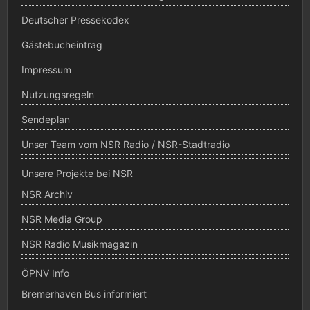
Deutscher Pressekodex
Gästebucheintrag
Impressum
Nutzungsregeln
Sendeplan
Unser Team vom NSR Radio / NSR-Stadtradio
Unsere Projekte bei NSR
NSR Archiv
NSR Media Group
NSR Radio Musikmagazin
ÖPNV Info
Bremerhaven Bus informiert