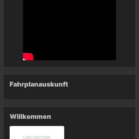
Fahrplanauskunft
Willkommen
LIVE VISITORS