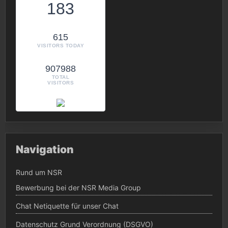
183
615
VISITORS TODAY
907988
TOTAL
VISITORS
Navigation
Rund um NSR
Bewerbung bei der NSR Media Group
Chat Netiquette für unser Chat
Datenschutz Grund Verordnung (DSGVO)