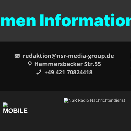
n Informations
redaktion@nsr-media-group.de
Hammersbecker Str.55
+49 421 70824418