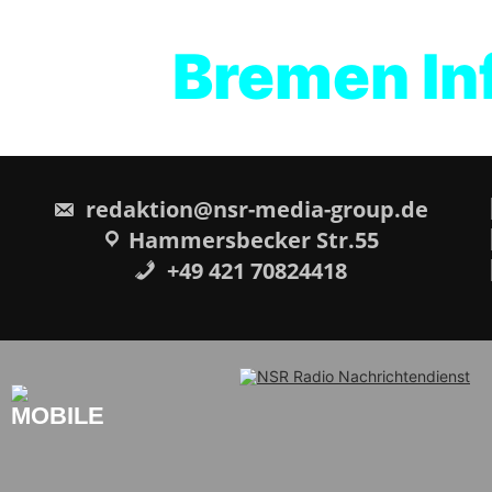
Bremen Inf
redaktion@nsr-media-group.de
Hammersbecker Str.55
+49 421 70824418