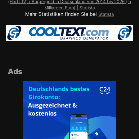
Mehr Statistiken finden Sie bei
Statista
Ads