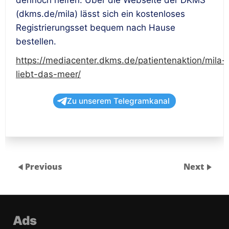
dennoch helfen: Über die Webseite der DKMS
(dkms.de/mila) lässt sich ein kostenloses
Registrierungsset bequem nach Hause
bestellen.
https://mediacenter.dkms.de/patientenaktion/mila-
liebt-das-meer/
Zu unserem Telegramkanal
Previous
Next
Ads