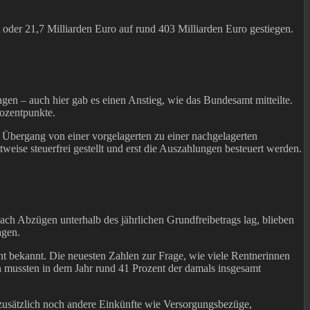
oder 21,7 Milliarden Euro auf rund 403 Milliarden Euro gestiegen.
gen – auch hier gab es einen Anstieg, wie das Bundesamt mitteilte.
rozentpunkte.
 Übergang von einer vorgelagerten zu einer nachgelagerten
weise steuerfrei gestellt und erst die Auszahlungen besteuert werden.
nach Abzügen unterhalb des jährlichen Grundfreibetrags lag, blieben
agen.
t bekannt. Die neuesten Zahlen zur Frage, wie viele Rentnerinnen
 mussten in dem Jahr rund 41 Prozent der damals insgesamt
zusätzlich noch andere Einkünfte wie Versorgungsbezüge,