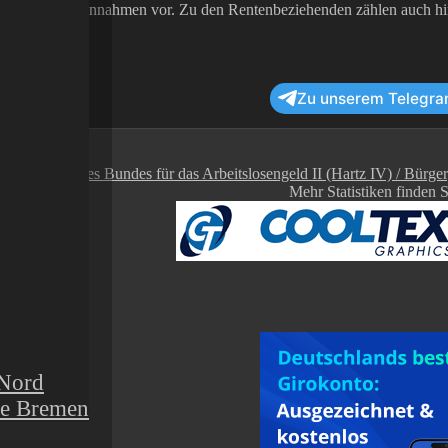
n oder Mieteinnahmen vor. Zu den Rentenbeziehenden zählen auch hin
Zu unserem Telegra
Mehr Statistiken finden 
 Nord
de Bremen