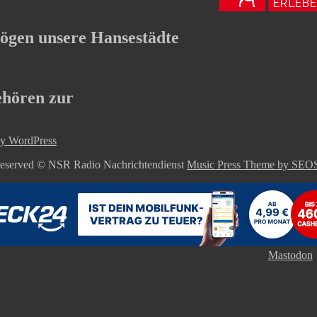
ögen unsere Hansestädte
ehören zur
y WordPress
 reserved © NSR Radio Nachrichtendienst
Music Press Theme by S
Mastodon