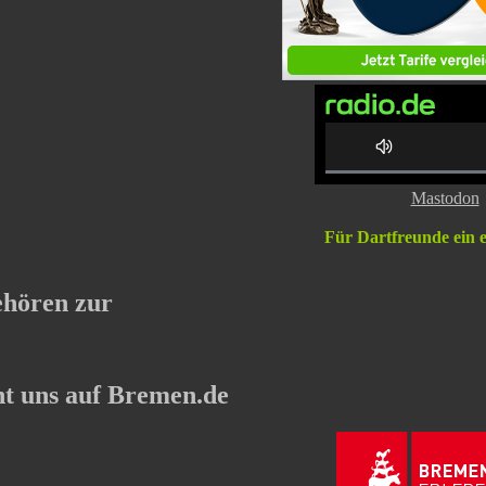
0% C
Mastodon
Für Dartfreunde ein 
ehören zur
t uns auf Bremen.de