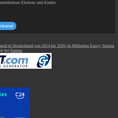
terbliebene Eheleute und Kinder.
mkanal
Sie bei
Statista