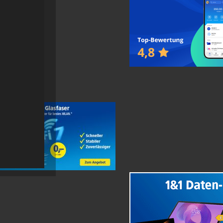
r von