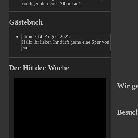
kündigen ihr neues Album an!
Gästebuch
admin
/
14. August 2025
Hallo ihr lieben Ihr dürft gerne eine Spur von
euch...
Der Hit der Woche
Wir g
Besuch