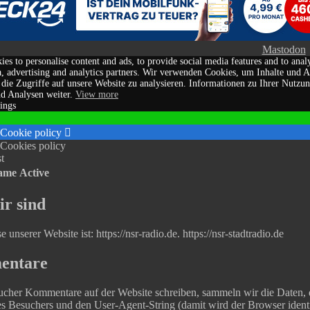
Mastodon
es to personalise content and ads, to provide social media features and to anal
a, advertising and analytics partners. Wir verwenden Cookies, um Inhalte und A
die Zugriffe auf unsere Website zu analysieren. Informationen zu Ihrer Nutzun
d Analysen weiter.
View more
tings
 Cookie policy
Cookies policy
t
ame
Active
r sind
 unserer Website ist: https://nsr-radio.de. https://nsr-stadtradio.de
entare
cher Kommentare auf der Website schreiben, sammeln wir die Daten, 
s Besuchers und den User-Agent-String (damit wird der Browser identi