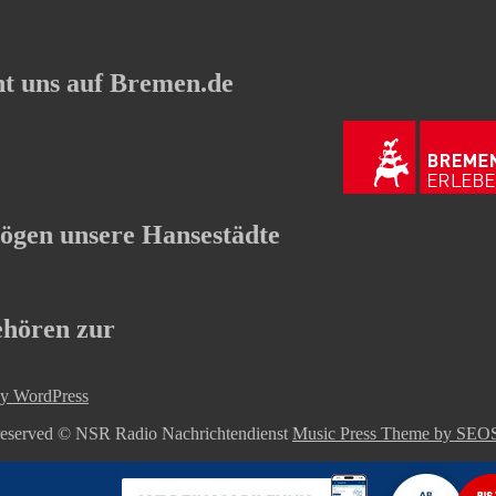
t uns auf Bremen.de
ögen unsere Hansestädte
ehören zur
y WordPress
 reserved © NSR Radio Nachrichtendienst
Music Press Theme by S