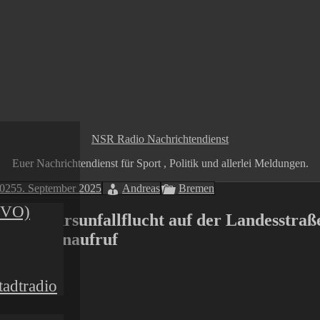
NSR Radio Nachrichtendienst
Euer Nachrichtendienst für Sport , Politik und allerlei Meldungen.
2025
5. September 2025
Andreas
Bremen
GVO)
Verkehrsunfallflucht auf der Landesstraß
 – Zeugenaufruf
is article
adtradio