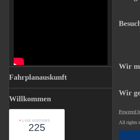
Besuch
Wir m
Fahrplanauskunft
Wir g
Willkommen
Powered b
LIVE VISITORS
All rights
225