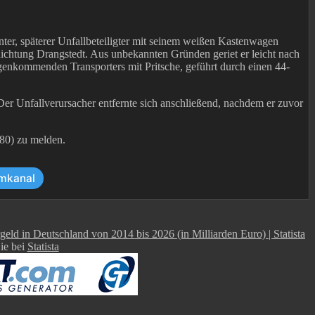
er, späterer Unfallbeteiligter mit seinem weißen Kastenwagen
ichtung Drangstedt. Aus unbekannten Gründen geriet er leicht nach
egenkommenden Transporters mit Pritsche, geführt durch einen 44-
er Unfallverursacher entfernte sich anschließend, nachdem er zuvor
280) zu melden.
mkanal
Sie bei
Statista