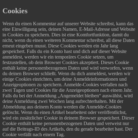
Cookies
Wenn du einen Kommentar auf unserer Website schreibst, kann das
eine Einwilligung sein, deinen Namen, E-Mail-Adresse und Website
in Cookies zu speichern. Dies ist eine Komfortfunktion, damit du
nicht, wenn du einen weiteren Kommentar schreibst, all diese Daten
erneut eingeben musst. Diese Cookies werden ein Jahr lang
gespeichert.
Falls du ein Konto hast und dich auf dieser Website
anmeldest, werden wir ein temporäres Cookie setzen, um
festzustellen, ob dein Browser Cookies akzeptiert. Dieses Cookie
enthält keine personenbezogenen Daten und wird verworfen, wenn
du deinen Browser schließt.
Wenn du dich anmeldest, werden wir
einige Cookies einrichten, um deine Anmeldeinformationen und
Anzeigeoptionen zu speichern. Anmelde-Cookies verfallen nach
zwei Tagen und Cookies für die Anzeigeoptionen nach einem Jahr.
Falls du bei der Anmeldung „Angemeldet bleiben“ auswählst, wird
deine Anmeldung zwei Wochen lang aufrechterhalten. Mit der
Abmeldung aus deinem Konto werden die Anmelde-Cookies
gelöscht.
Wenn du einen Artikel bearbeitest oder veröffentlichst,
wird ein zusätzlicher Cookie in deinem Browser gespeichert. Dieser
Cookie enthält keine personenbezogenen Daten und verweist nur
auf die Beitrags-ID des Artikels, den du gerade bearbeitet hast. Der
Cookie verfällt nach einem Tag.