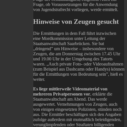
Frage, ob Voraussetzungen für die Anwendung
von Jugendstrafrecht vorliegen, werde ermittelt.
Hinweise von Zeugen gesucht
Die Ermittlungen in dem Fall führt inzwischen
eine Mordkommission unter Leitung der
Staatsanwaltschaft Saarbrücken. Sie bat
„dringend” um Hinweise – insbesondere von
Zeugen, die am Donnerstag zwischen 17.45 Uhr
und 19.00 Uhr in der Umgebung des Tatorts
waren. „Auch private Foto- oder Videoaufnahmen
(zum Beispiel aus Dashcams oder Handys) können
für die Ermittlungen von Bedeutung sein”, hieß es
weiter.
Es liege mittlerweile Videomaterial von
mehreren Privatpersonen vor
, erklärte die
Staatsanwaltschaft am Abend. Das werde
ausgewertet. Vernehmungen von Zeugen, auch
von einigen eingesetzten Polizisten, stünden noch
aus. Die Ermittler beschäftigen sich den Angaben
zufolge außerdem mit mutmaßlich beleidigenden,
verunglimpfenden oder Straftaten billigenden