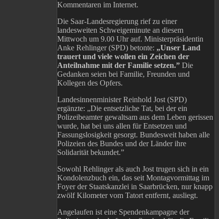
Kommentaren im Internet.
Die Saar-Landesregierung rief zu einer
landesweiten Schweigeminute an diesem
Mittwoch um 9.00 Uhr auf. Ministerpräsidentin
Anke Rehlinger (SPD) betonte:
„Unser Land
trauert und viele wollen ein Zeichen der
Anteilnahme mit der Familie setzen.”
Die
Gedanken seien bei Familie, Freunden und
Kollegen des Opfers.
Landesinnenminister Reinhold Jost (SPD)
ergänzte: „Die entsetzliche Tat, bei der ein
Polizeibeamter gewaltsam aus dem Leben gerissen
wurde, hat bei uns allen für Entsetzen und
Fassungslosigkeit gesorgt. Bundesweit haben alle
Polizeien des Bundes und der Länder ihre
Solidarität bekundet.”
Sowohl Rehlinger als auch Jost trugen sich in ein
Kondolenzbuch ein, das seit Montagvormittag im
Foyer der Staatskanzlei in Saarbrücken, nur knapp
zwölf Kilometer vom Tatort entfernt, ausliegt.
Angelaufen ist eine Spendenkampagne der