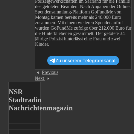
Polizeigewerkschaften im Saarland für die Familie
des getöteten Beamten. Nach Angaben der Online-
Spendensammlung-Plattform GoFundMe von
Montag kamen bereits mehr als 246.000 Euro
zusammen. Mit einem weiteren Spendenaufruf
wurden GoFundMe zufolge über 212.000 Euro für
die Hinterbliebenen gesammelt. Der getötete 34-
jährige Polizist hinterlässt eine Frau und zwei
Kinder.
Zu unserem Telegramkanal
Previous
Next
NSR
Stadtradio
Nachrichtenmagazin