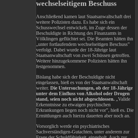
wechselseitigem Beschuss
Anschließend kamen laut Staatsanwaltschaft drei
weitere Polizisten dazu. Es habe sich ein
Schusswechsel entwickelt, im Zuge dessen der
Beschuldigte in Richtung des Finanzamts in
Völklingen geflüchtet sei. Die Beamten hätten ihn
„unter fortlaufendem wechselseitigen Beschuss”
verfolgt. Dabei wurde der 18-Jährige laut
Staatsanwaltschaft von zwei Schüssen getroffen.
Weitere hinzugekommene Polizisten hätten ihn
festgenommen.
Bislang habe sich der Beschuldigte nicht
eingelassen, hieß es von der Staatsanwaltschaft
weiter.
Die Untersuchungen, ob der 18-Jährige
unter dem Einfluss von Alkohol oder Drogen
stand, seien noch nicht abgeschlossen.
„Valide
Erkenntnisse zu etwaigen psychischen
Erkrankungen liegen noch nicht vor”, hieß es. Die
Ermittlungen auch hierzu dauerten aber noch an.
Vorsorglich werde ein psychiatrisches
Sachverständigen-Gutachten, unter anderem zur
Frage der Schuldfähigkeit, eingeholt. Auch zur