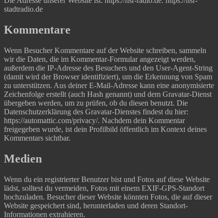
Die Adresse unserer Website ist: https://nsr-radio.de. https://nsr-
stadtradio.de
Kommentare
Wenn Besucher Kommentare auf der Website schreiben, sammeln
wir die Daten, die im Kommentar-Formular angezeigt werden,
außerdem die IP-Adresse des Besuchers und den User-Agent-String
(damit wird der Browser identifiziert), um die Erkennung von Spam
zu unterstützen.
Aus deiner E-Mail-Adresse kann eine anonymisierte
Zeichenfolge erstellt (auch Hash genannt) und dem Gravatar-Dienst
übergeben werden, um zu prüfen, ob du diesen benutzt. Die
Datenschutzerklärung des Gravatar-Dienstes findest du hier:
https://automattic.com/privacy/. Nachdem dein Kommentar
freigegeben wurde, ist dein Profilbild öffentlich im Kontext deines
Kommentars sichtbar.
Medien
Wenn du ein registrierter Benutzer bist und Fotos auf diese Website
lädst, solltest du vermeiden, Fotos mit einem EXIF-GPS-Standort
hochzuladen. Besucher dieser Website könnten Fotos, die auf dieser
Website gespeichert sind, herunterladen und deren Standort-
Informationen extrahieren.