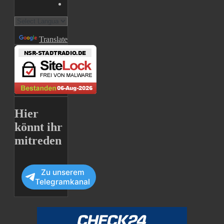
Powered by
Translate
Hier
könnt ihr
mitreden
Zu unserem
Telegramkanal