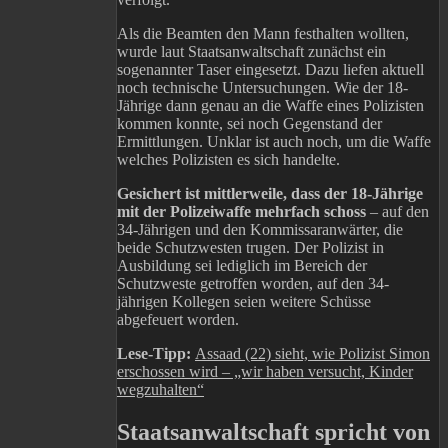
Als die Beamten den Mann festhalten wollten,
wurde laut Staatsanwaltschaft zunächst ein
sogenannter Taser eingesetzt. Dazu liefen aktuell
noch technische Untersuchungen. Wie der 18-
Jährige dann genau an die Waffe eines Polizisten
kommen konnte, sei noch Gegenstand der
Ermittlungen. Unklar ist auch noch, um die Waffe
welches Polizisten es sich handelte.
Gesichert ist mittlerweile, dass der 18-Jährige
mit der Polizeiwaffe mehrfach schoss
– auf den
34-Jährigen und den Kommissaranwärter, die
beide Schutzwesten trugen. Der Polizist in
Ausbildung sei lediglich im Bereich der
Schutzweste getroffen worden, auf den 34-
jährigen Kollegen seien weitere Schüsse
abgefeuert worden.
Lese-Tipp:
Assaad (22) sieht, wie Polizist Simon
erschossen wird – „wir haben versucht, Kinder
wegzuhalten“
Staatsanwaltschaft spricht von